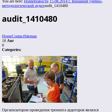
You are here:
Home
Новости
15.08.2014 г. Внешний учебно-
методологический аудит
audit_1410480
audit_1410480
Home
Contact
Sitemap
18
Авг
0
Categories:
Организатором проведения тренинга аудиторов являлся