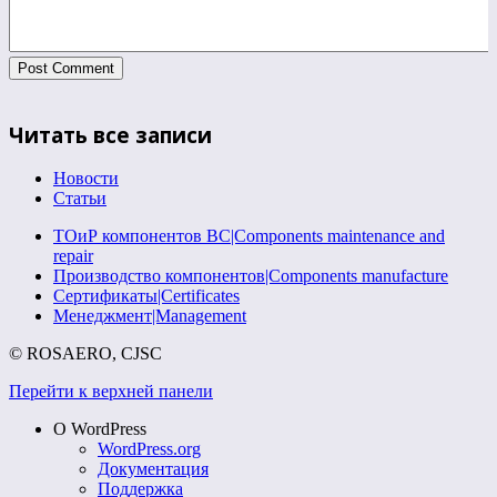
Читать все записи
Новости
Статьи
ТОиР компонентов ВС|Components maintenance and
repair
Производство компонентов|Components manufacture
Сертификаты|Certificates
Менеджмент|Management
© ROSAERO, CJSC
Перейти к верхней панели
О WordPress
WordPress.org
Документация
Поддержка