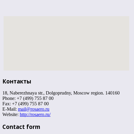
Контакты
18, Naberezhnaya str., Dolgoprudny, Moscow region. 140160
Phone: +7 (499) 755 87 00
Fax: +7 (499) 755 87 00
E-Mail:
mail@rosaero.ru
Website:
http://rosaero.ru/
Contact form