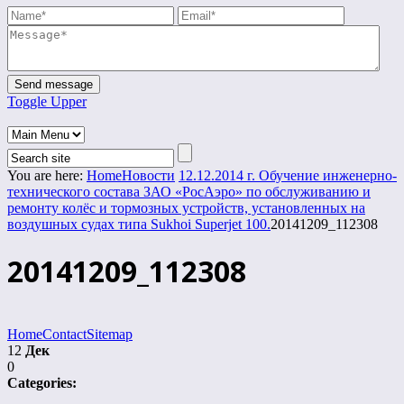
Toggle Upper
You are here:
Home
Новости
12.12.2014 г. Обучение инженерно-
технического состава ЗАО «РосАэро» по обслуживанию и
ремонту колёс и тормозных устройств, установленных на
воздушных судах типа Sukhoi Superjet 100.
20141209_112308
20141209_112308
Home
Contact
Sitemap
12
Дек
0
Categories: