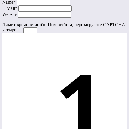
Name
*
E-Mail
*
Website
Лимит времени истёк. Пожалуйста, перезагрузите CAPTCHA.
четыре
−
=